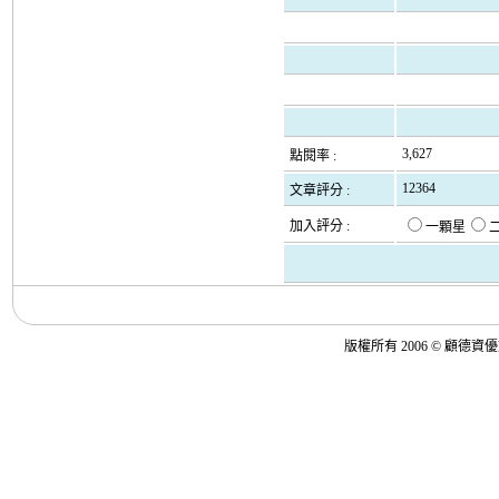
3,627
點閱率 :
12364
文章評分 :
加入評分 :
一顆星
版權所有 2006 © 顧德資