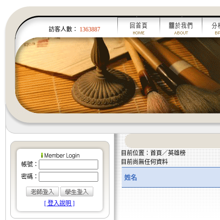
訪客人數：
1363887
目前位置：首頁／英雄榜
目前尚無任何資料
帳號：
密碼：
姓名
[ 登入說明 ]